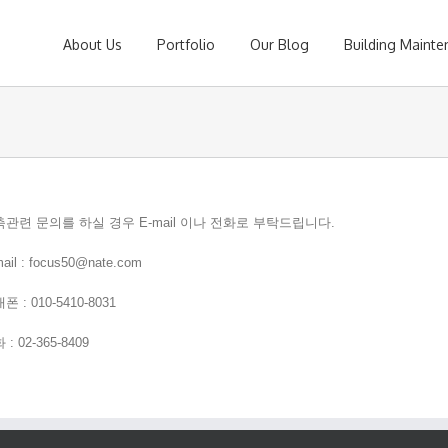
About Us
Portfolio
Our Blog
Building Maint
관련 문의를 하실 경우 E-mail 이나 전화로 부탁드립니다.
ail : focus50@nate.com
폰 : 010-5410-8031
 : 02-365-8409