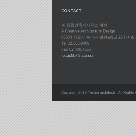
CONTACT
주.종합건축사사무소 예신
A Creative Architecture Design
05854 서울시 송파구 법원로9길 26 H비즈
Tel 02.365-8409
Fax 02.400.7866
focus50@nate.com
Copyright 2013 Yeshin architects | All Right