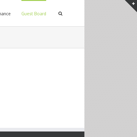
enance
Guest Board