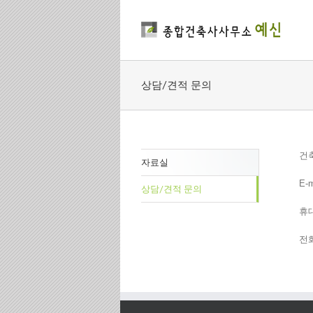
상담/견적 문의
건축
자료실
E-m
상담/견적 문의
휴대
전화